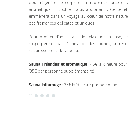
pour régénérer le corps et lui redonner force et v
aromatique lui tout en vous apportant détente et 
emmènera dans un voyage au cœur de notre nature
des fragrances délicates et uniques.
Pour profiter d’un instant de relaxation intense, n
rouge permet par l'élimination des toxines, un ren
rajeunissement de la peau.
Sauna Finlandais et aromatique
: 45€ la ½ heure pou
(35€ par personne supplémentaire)
Sauna Infrarouge
: 35€ la ½ heure par personne