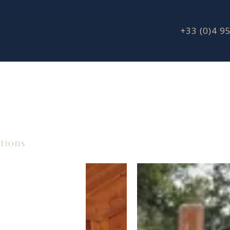
+33 (0)4 9
ations