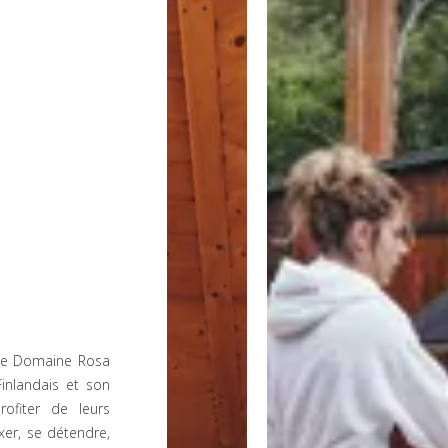
s
 le Domaine Rosa
inlandais et son
ofiter de leurs
axer, se détendre,