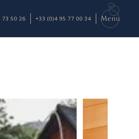
Menu
5 73 50 26
+33 (0)4 95 77 00 34