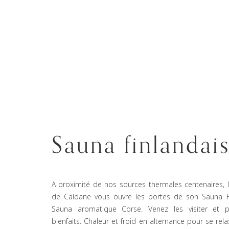
Sauna finlandai
A proximité de nos sources thermales centenaires,
de Caldane vous ouvre les portes de son Sauna F
Sauna aromatique Corse. Venez les visiter et pr
bienfaits. Chaleur et froid en alternance pour se rel