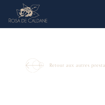
Retour aux autres prest