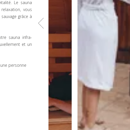
italité. Le sauna
relaxation, vous
 sauvage grâce à
otre sauna infra-
ouvellement et un
r une personne